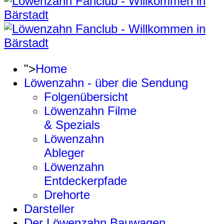
">
Home
Löwenzahn - über die Sendung
Folgenübersicht
Löwenzahn Filme
& Spezials
Löwenzahn
Ableger
Löwenzahn
Entdeckerpfade
Drehorte
Darsteller
Der Löwenzahn Bauwagen