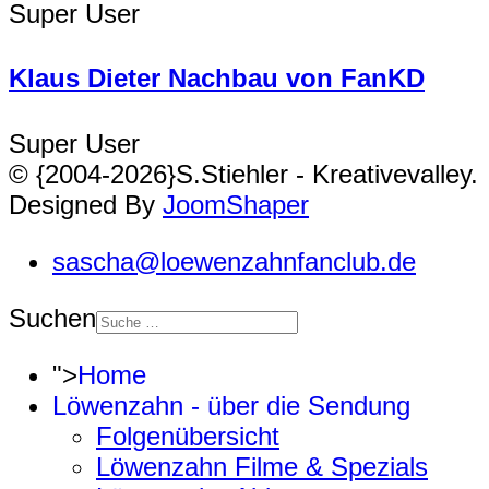
Super User
Klaus Dieter Nachbau von FanKD
Super User
© {2004-2026}S.Stiehler - Kreativevalley.
Designed By
JoomShaper
sascha@loewenzahnfanclub.de
Suchen
">
Home
Löwenzahn - über die Sendung
Folgenübersicht
Löwenzahn Filme & Spezials