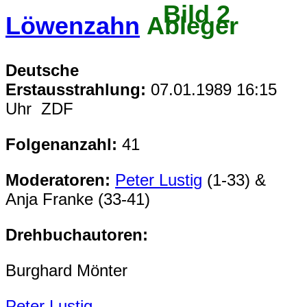
Löwenzahn
Ableger
Deutsche
Erstausstrahlung:
07.01.1989 16:15
Uhr ZDF
Folgenanzahl:
41
Moderatoren:
Peter Lustig
(1-33) &
Anja Franke (33-41)
Drehbuchautoren:
Burghard Mönter
Peter Lustig