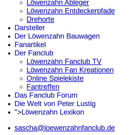
Löwenzahn Ableger
Löwenzahn Entdeckerpfade
Drehorte
Darsteller
Der Löwenzahn Bauwagen
Fanartikel
Der Fanclub
Löwenzahn Fanclub TV
Löwenzahn Fan Kreationen
Online Spielekiste
Fantreffen
Das Fanclub Forum
Die Welt von Peter Lustig
">
Löwenzahn Lexikon
sascha@loewenzahnfanclub.de