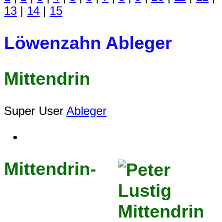
13
|
14
|
15
Löwenzahn Ableger
Mittendrin
Super User
Ableger
Mittendrin-