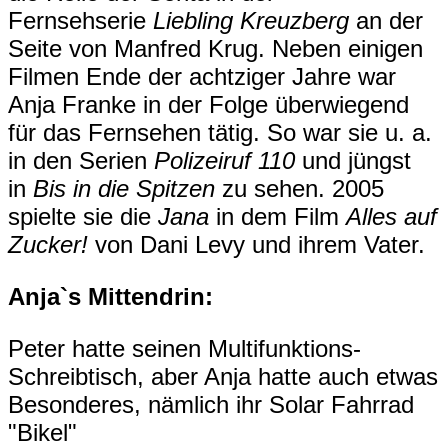
Fernsehserie
Liebling Kreuzberg
an der
Seite von Manfred Krug. Neben einigen
Filmen Ende der achtziger Jahre war
Anja Franke in der Folge überwiegend
für das Fernsehen tätig. So war sie u. a.
in den Serien
Polizeiruf 110
und jüngst
in
Bis in die Spitzen
zu sehen. 2005
spielte sie die
Jana
in dem Film
Alles auf
Zucker!
von Dani Levy und ihrem Vater.
Anja`s Mittendrin:
Peter hatte seinen Multifunktions-
Schreibtisch, aber Anja hatte auch etwas
Besonderes, nämlich ihr Solar Fahrrad
"Bikel"