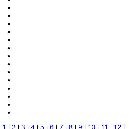
1
|
2
|
3
|
4
|
5
|
6
|
7
|
8
|
9
|
10
|
11
|
12
|