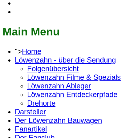
Main Menu
">
Home
Löwenzahn - über die Sendung
Folgenübersicht
Löwenzahn Filme & Spezials
Löwenzahn Ableger
Löwenzahn Entdeckerpfade
Drehorte
Darsteller
Der Löwenzahn Bauwagen
Fanartikel
Der Fanclub