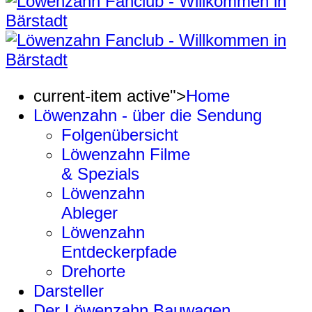
current-item active">
Home
Löwenzahn - über die Sendung
Folgenübersicht
Löwenzahn Filme
& Spezials
Löwenzahn
Ableger
Löwenzahn
Entdeckerpfade
Drehorte
Darsteller
Der Löwenzahn Bauwagen