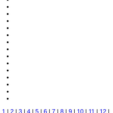
1
|
2
|
3
|
4
|
5
|
6
|
7
|
8
|
9
|
10
|
11
|
12
|