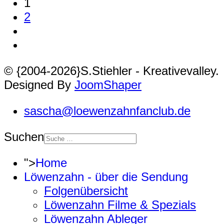
1
2
© {2004-2026}S.Stiehler - Kreativevalley.
Designed By
JoomShaper
sascha@loewenzahnfanclub.de
Suchen
">
Home
Löwenzahn - über die Sendung
Folgenübersicht
Löwenzahn Filme & Spezials
Löwenzahn Ableger