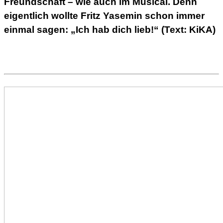
Freundschaft – wie auch im Musical. Denn
eigentlich wollte Fritz Yasemin schon immer
einmal sagen: „Ich hab dich lieb!“ (Text: KiKA)