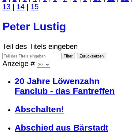
13
|
14
|
15
Peter Lustig
Teil des Titels eingeben
Filter
Zurücksetzen
Anzeige #
20 Jahre Löwenzahn
Fanclub - das Fantreffen
Abschalten!
Abschied aus Bärstadt