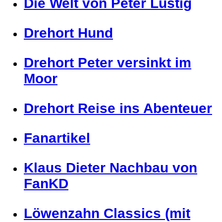
Die Welt von Peter Lustig
Drehort Hund
Drehort Peter versinkt im
Moor
Drehort Reise ins Abenteuer
Fanartikel
Klaus Dieter Nachbau von
FanKD
Löwenzahn Classics (mit