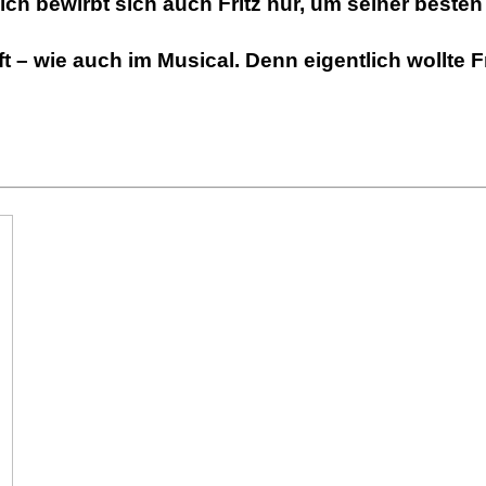
lich bewirbt sich auch Fritz nur, um seiner bes
 – wie auch im Musical. Denn eigentlich wollte 