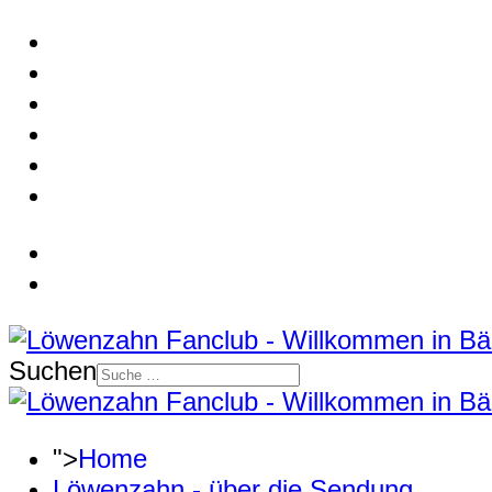
Suchen
">
Home
Löwenzahn - über die Sendung