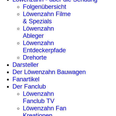
Folgenübersicht
Löwenzahn Filme
& Spezials
Löwenzahn
Ableger
Löwenzahn
Entdeckerpfade
Drehorte
Darsteller
Der Löwenzahn Bauwagen
Fanartikel
Der Fanclub
Löwenzahn
Fanclub TV
Löwenzahn Fan
Kreationen