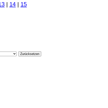
13
|
14
|
15
Zurücksetzen