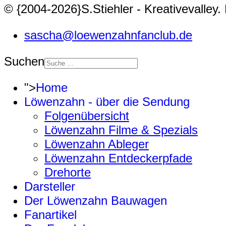
© {2004-2026}S.Stiehler - Kreativevalley
sascha@loewenzahnfanclub.de
Suchen
">
Home
Löwenzahn - über die Sendung
Folgenübersicht
Löwenzahn Filme & Spezials
Löwenzahn Ableger
Löwenzahn Entdeckerpfade
Drehorte
Darsteller
Der Löwenzahn Bauwagen
Fanartikel