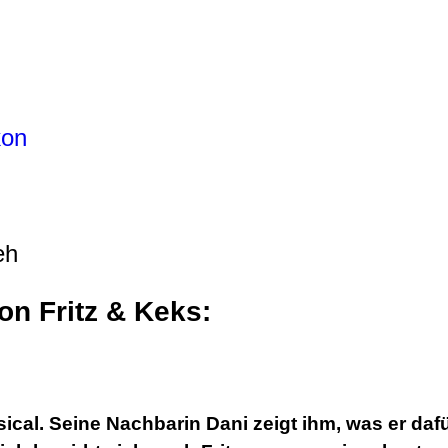
kon
n Fritz & Keks:
Musical. Seine Nachbarin Dani zeigt ihm, was er 