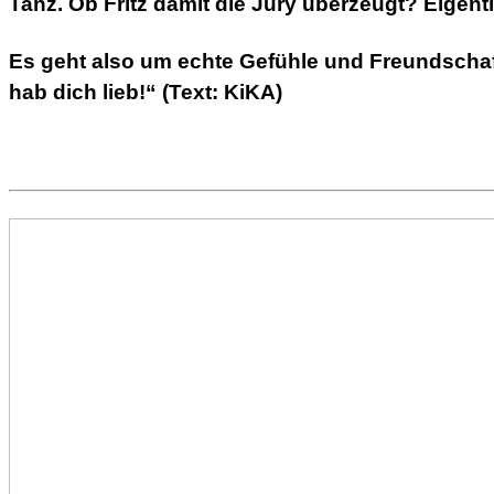
Tanz. Ob Fritz damit die Jury überzeugt? Eigent
Es geht also um echte Gefühle und Freundschaft
hab dich lieb!“ (Text: KiKA)