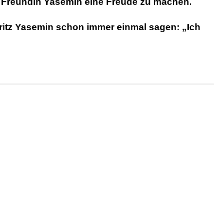
ten Freundin Yasemin eine Freude zu machen.
Fritz Yasemin schon immer einmal sagen: „Ich