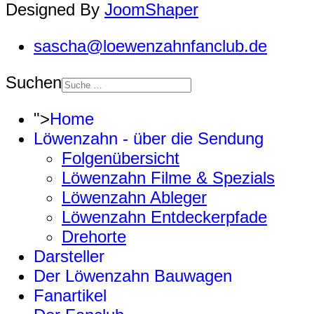
Designed By
JoomShaper
sascha@loewenzahnfanclub.de
Suchen
">
Home
Löwenzahn - über die Sendung
Folgenübersicht
Löwenzahn Filme & Spezials
Löwenzahn Ableger
Löwenzahn Entdeckerpfade
Drehorte
Darsteller
Der Löwenzahn Bauwagen
Fanartikel