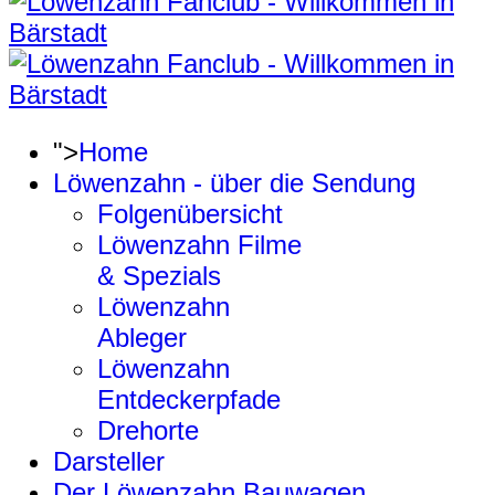
">
Home
Löwenzahn - über die Sendung
Folgenübersicht
Löwenzahn Filme
& Spezials
Löwenzahn
Ableger
Löwenzahn
Entdeckerpfade
Drehorte
Darsteller
Der Löwenzahn Bauwagen