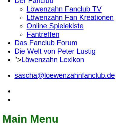
Der Fanclub
Löwenzahn Fanclub TV
Löwenzahn Fan Kreationen
Online Spielekiste
Fantreffen
Das Fanclub Forum
Die Welt von Peter Lustig
">
Löwenzahn Lexikon
sascha@loewenzahnfanclub.de
Main Menu