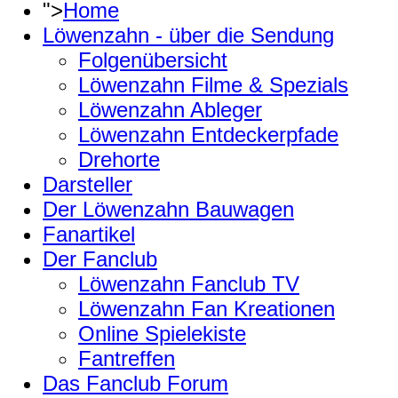
">
Home
Löwenzahn - über die Sendung
Folgenübersicht
Löwenzahn Filme & Spezials
Löwenzahn Ableger
Löwenzahn Entdeckerpfade
Drehorte
Darsteller
Der Löwenzahn Bauwagen
Fanartikel
Der Fanclub
Löwenzahn Fanclub TV
Löwenzahn Fan Kreationen
Online Spielekiste
Fantreffen
Das Fanclub Forum