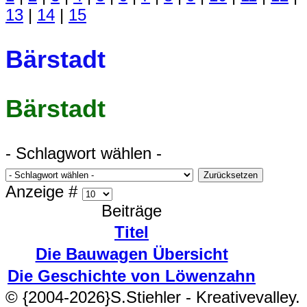
13
|
14
|
15
Bärstadt
Bärstadt
- Schlagwort wählen -
Zurücksetzen
Anzeige #
Beiträge
Titel
Die Bauwagen Übersicht
Die Geschichte von Löwenzahn
© {2004-2026}S.Stiehler - Kreativevalley.