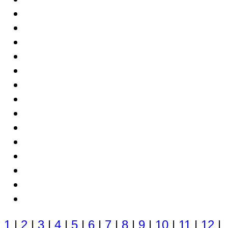
1
|
2
|
3
|
4
|
5
|
6
|
7
|
8
|
9
|
10
|
11
|
12
|